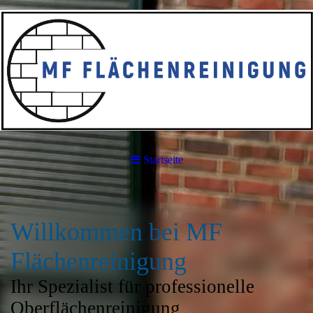
Startseite
Willkommen bei MF
Flächenreinigung
Ihr Spezialist für professionelle
Oberflächenreinigung